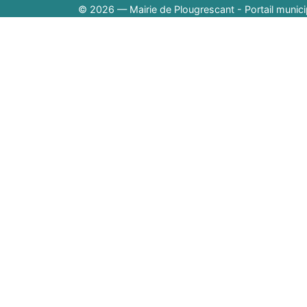
© 2026 — Mairie de Plougrescant - Portail munici