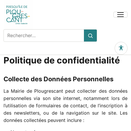
Ouvrir
le
menu
Rechercher
Rechercher
sur
le
Outils 
site
Politique de confidentialité
Collecte des Données Personnelles
La Mairie de Plougrescant peut collecter des données
personnelles via son site internet, notamment lors de
l’utilisation de formulaires de contact, de l’inscription à
des newsletters, ou de la navigation sur le site. Les
données collectées peuvent inclure :