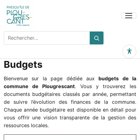
Ouvrir
le
menu
Rechercher
Rechercher
sur
le
Outils 
site
Budgets
Bienvenue sur la page dédiée aux
budgets de la
commune de Plougrescant
. Vous y trouverez les
documents budgétaires classés par année, permettant
de suivre l’évolution des finances de la commune.
Chaque année budgétaire est disponible en détail pour
vous offrir une vision transparente de la gestion des
ressources locales.