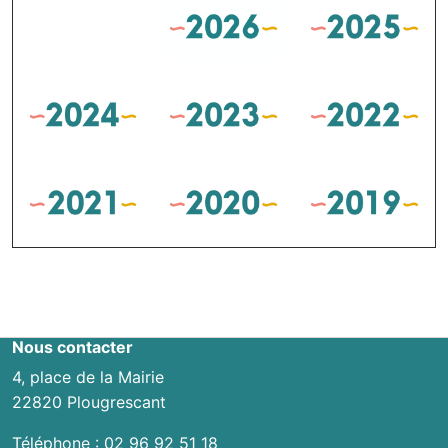
Nous contacter
4, place de la Mairie
22820 Plougrescant
Téléphone :
02 96 92 51 18