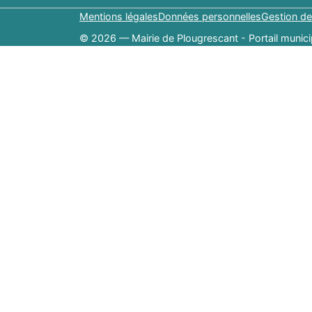
Mentions légales
Données personnelles
Gestion de
© 2026 — Mairie de Plougrescant - Portail munici