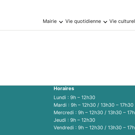
Mairie
Vie quotidienne
Vie culture
Sous-
Sous-
menu
menu
:
:
Mairie
Vie
quotidienne
Horaires
Lundi : 9h – 12h30
Mardi : 9h – 12h30 / 13h30 – 17h30
Mercredi : 9h – 12h30 / 13h30 – 17
Jeudi : 9h – 12h30
Vendredi : 9h – 12h30 / 13h30 – 17