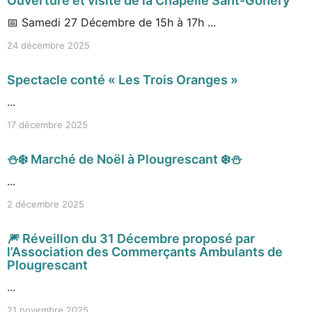
Ouverture et visite de la Chapelle Sant-Gonery
📅 Samedi 27 Décembre de 15h à 17h ...
24 décembre 2025
Spectacle conté « Les Trois Oranges »
...
17 décembre 2025
⛄❄️ Marché de Noël à Plougrescant ❄️⛄
...
2 décembre 2025
🎆 Réveillon du 31 Décembre proposé par
l’Association des Commerçants Ambulants de
Plougrescant
...
21 novembre 2025