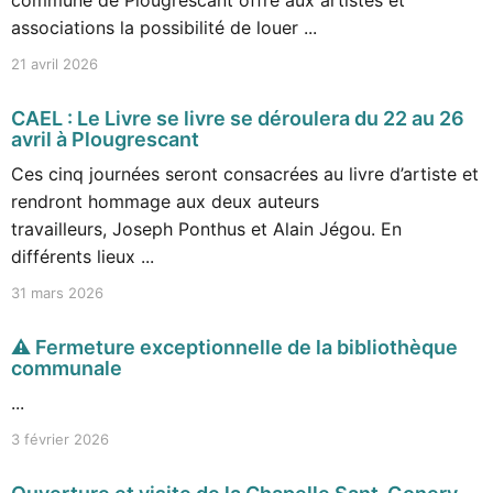
commune de Plougrescant offre aux artistes et
associations la possibilité de louer ...
21 avril 2026
CAEL : Le Livre se livre se déroulera du 22 au 26
avril à Plougrescant
Ces cinq journées seront consacrées au livre d’artiste et
rendront hommage aux deux auteurs
travailleurs, Joseph Ponthus et Alain Jégou. En
différents lieux ...
31 mars 2026
⚠️ Fermeture exceptionnelle de la bibliothèque
communale
...
3 février 2026