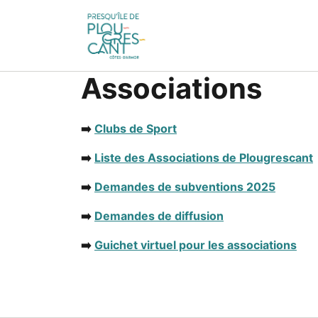
Associations
➡️
Clubs de Sport
➡️
Liste des Associations de Plougrescant
➡️
Demandes de subventions 2025
➡️
Demandes de diffusion
➡️
Guichet virtuel pour les associations