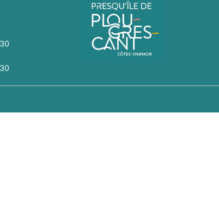
h30
h30