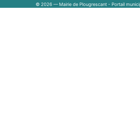
© 2026 — Mairie de Plougrescant - Portail munici