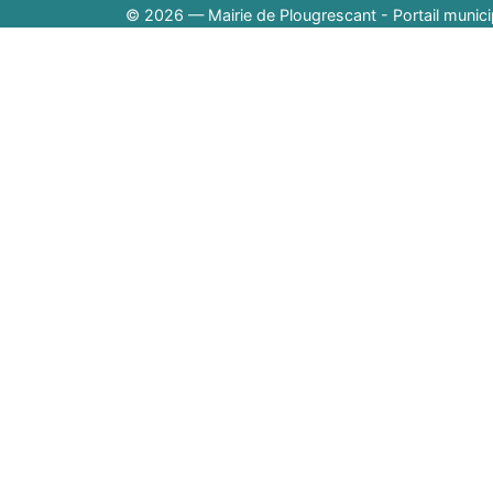
© 2026 — Mairie de Plougrescant - Portail munici