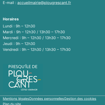
E-mail :
accueilmairie@plougrescant.fr
Horaires
Lundi : 9h – 12h30
Mardi : 9h – 12h30 / 13h30 – 17h30
Mercredi : 9h – 12h30 / 13h30 – 17h30
Jeudi : 9h – 12h30
Vendredi : 9h – 12h30 / 13h30 – 17h30
Mentions légales
Données personnelles
Gestion des cookies
Plan du site