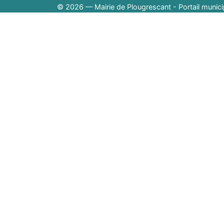
© 2026 — Mairie de Plougrescant - Portail munici