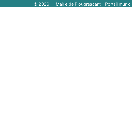
© 2026 — Mairie de Plougrescant - Portail munici