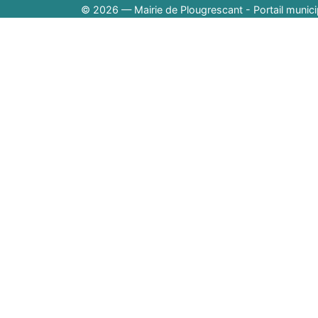
© 2026 — Mairie de Plougrescant - Portail munici