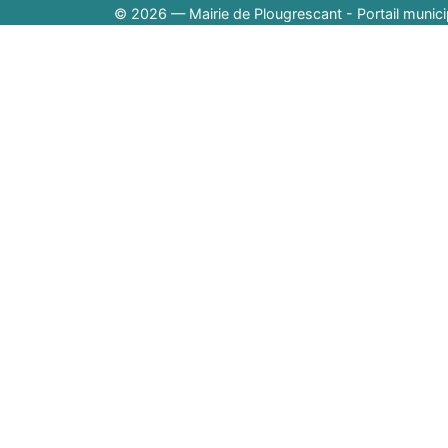
© 2026 — Mairie de Plougrescant - Portail munici