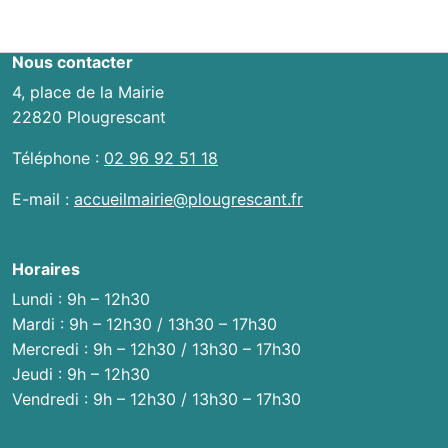
entre
les
Nous contacter
actualités
4, place de la Mairie
22820 Plougrescant
Téléphone :
02 96 92 51 18
E-mail :
accueilmairie@plougrescant.fr
Horaires
Lundi : 9h – 12h30
Mardi : 9h – 12h30 / 13h30 – 17h30
Mercredi : 9h – 12h30 / 13h30 – 17h30
Jeudi : 9h – 12h30
Vendredi : 9h – 12h30 / 13h30 – 17h30