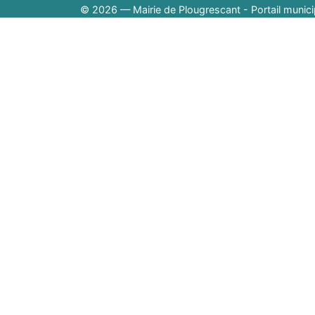
© 2026 — Mairie de Plougrescant - Portail munici