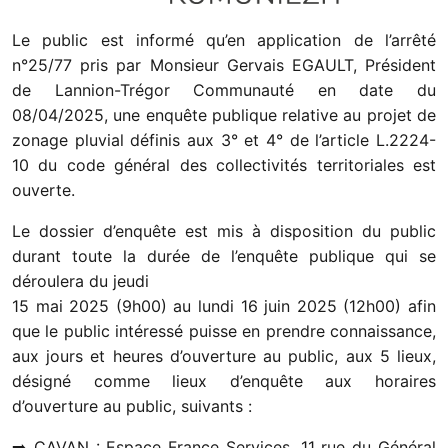
Le public est informé qu’en application de l’arrêté
n°25/77 pris par Monsieur Gervais EGAULT, Président
de Lannion-Trégor Communauté en date du
08/04/2025, une enquête publique relative au projet de
zonage pluvial définis aux 3° et 4° de l’article L.2224-
10 du code général des collectivités territoriales est
ouverte.
Le dossier d’enquête est mis à disposition du public
durant toute la durée de l’enquête publique qui se
déroulera du jeudi
15 mai 2025 (9h00) au lundi 16 juin 2025 (12h00) afin
que le public intéressé puisse en prendre connaissance,
aux jours et heures d’ouverture au public, aux 5 lieux,
désigné comme lieux d’enquête aux horaires
d’ouverture au public, suivants :
➡️ CAVAN : Espace France Services, 11 rue du Général