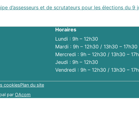
ipe d’assesseurs et de scrutateurs pour les élections du 9 ju
Horaires
Lundi : 9h – 12h30
Mardi : 9h – 12h30 / 13h30 – 17h30
Mercredi : 9h – 12h30 / 13h30 – 17
Jeudi : 9h – 12h30
Vendredi : 9h – 12h30 / 13h30 – 17
s cookies
Plan du site
pal par
OAcom