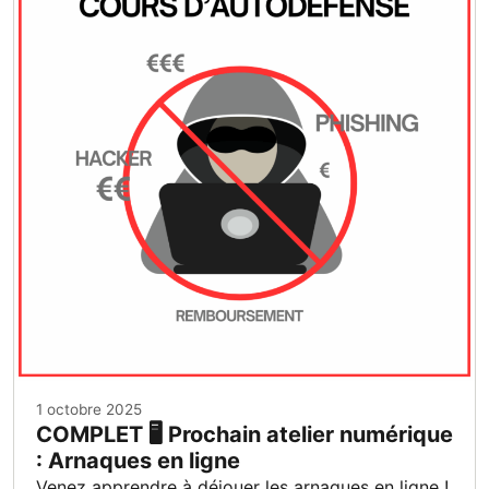
1 octobre 2025
COMPLET 🖥️ Prochain atelier numérique
: Arnaques en ligne
Venez apprendre à déjouer les arnaques en ligne !