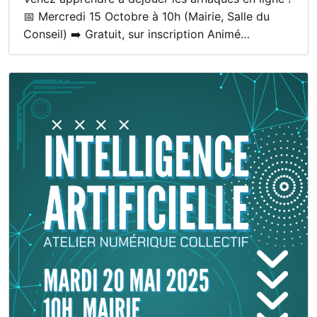
📅 Mercredi 15 Octobre à 10h (Mairie, Salle du
Conseil) ➡️ Gratuit, sur inscription Animé…