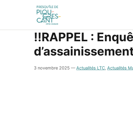
‼️RAPPEL : Enquê
d’assainissement
3 novembre 2025
—
Actualités LTC
,
Actualités Ma