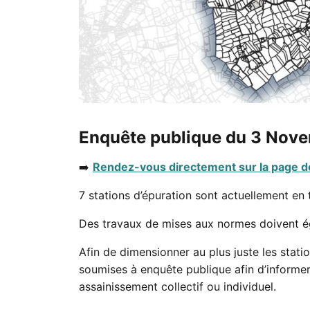
Enquête publique du 3 Nov
➡️
Rendez-vous directement sur la page d
7 stations d’épuration sont actuellement en
Des travaux de mises aux normes doivent ég
Afin de dimensionner au plus juste les stat
soumises à enquête publique afin d’informer
assainissement collectif ou individuel.