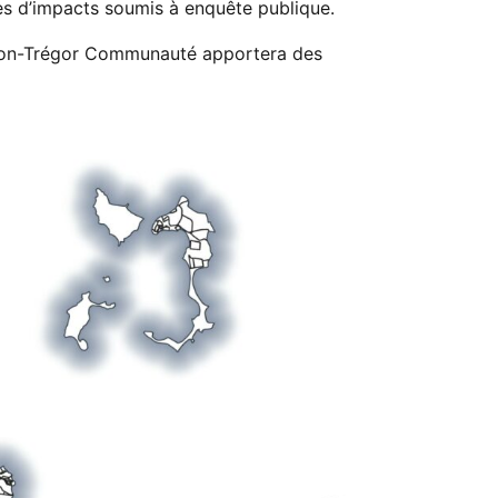
udes d’impacts soumis à enquête publique.
nnion-Trégor Communauté apportera des