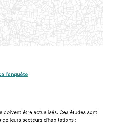
e l’enquête
s doivent être actualisés. Ces études sont
de leurs secteurs d’habitations :