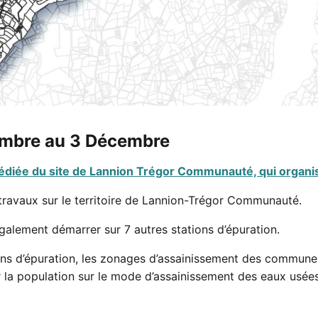
embre au 3 Décembre
édiée du site de Lannion Trégor Communauté, qui organis
 travaux sur le territoire de Lannion-Trégor Communauté.
alement démarrer sur 7 autres stations d’épuration.
ions d’épuration, les zonages d’assainissement des commune
 la population sur le mode d’assainissement des eaux usées 